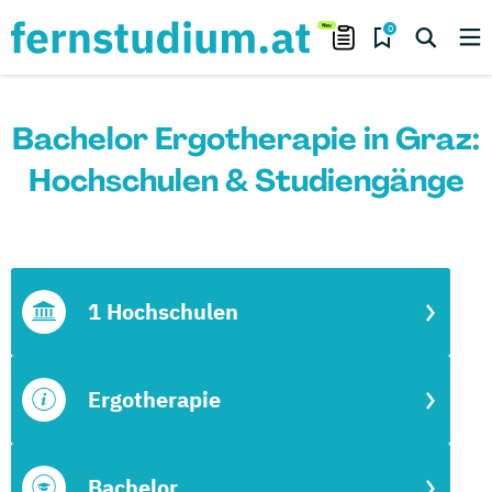
0
Bachelor Ergotherapie in Graz:
Hochschulen & Studiengänge
1 Hochschulen
Ergotherapie
Bachelor