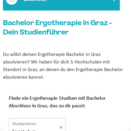
Bachelor Ergotherapie in Graz -
Dein Studienführer
Du willst deinen Ergotherapie Bachelor in Graz
absolvieren? Wir haben für dich 1 Hochschulen mit
Standort in Graz, an denen du den Ergotherapie Bachelor
absolvieren kannst.
Finde ein Ergotherapie Studium mit Bachelor
Abschluss in Graz, das zu dir passt:
Studienform: