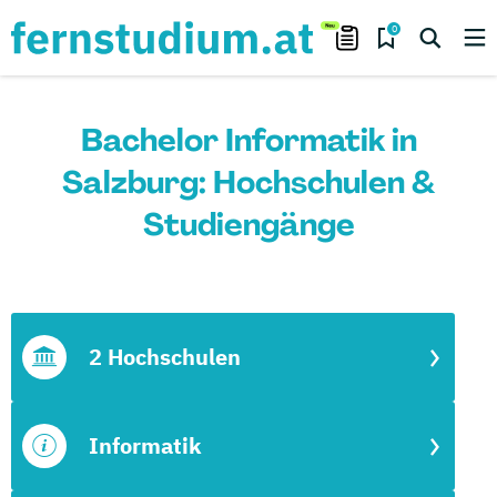
0
Bachelor Informatik in
Salzburg: Hochschulen &
Studiengänge
2 Hochschulen
Informatik