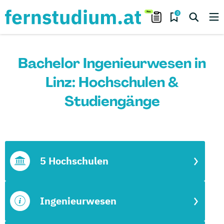
0
Bachelor Ingenieurwesen in
Linz: Hochschulen &
Studiengänge
5 Hochschulen
Ingenieurwesen