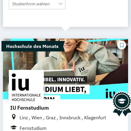
Studienform wählen
Hochschule des Monats
IU Fernstudium
Linz
Wien
Graz
Innsbruck
Klagenfurt
Fernstudium