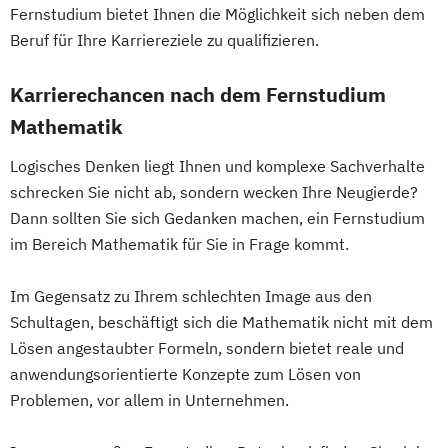
Wirtschaftswissenschaft für Ingenieur/-
Fernstudium bietet Ihnen die Möglichkeit sich neben dem
innen und Naturwissenschaftler/-innen
Beruf für Ihre Karriereziele zu qualifizieren.
Karrierechancen nach dem Fernstudium
Mathematik
Logisches Denken liegt Ihnen und komplexe Sachverhalte
schrecken Sie nicht ab, sondern wecken Ihre Neugierde?
Dann sollten Sie sich Gedanken machen, ein Fernstudium
im Bereich Mathematik für Sie in Frage kommt.
Im Gegensatz zu Ihrem schlechten Image aus den
Schultagen, beschäftigt sich die Mathematik nicht mit dem
Lösen angestaubter Formeln, sondern bietet reale und
anwendungsorientierte Konzepte zum Lösen von
Problemen, vor allem in Unternehmen.