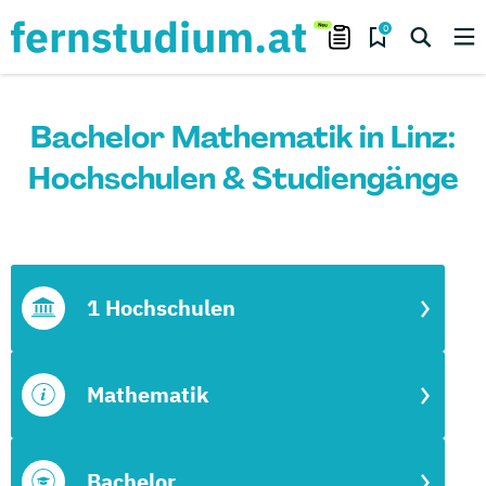
0
Bachelor Mathematik in Linz:
Hochschulen & Studiengänge
1 Hochschulen
Mathematik
Bachelor