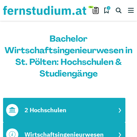
0
Bachelor
Wirtschaftsingenieurwesen in
St. Pölten: Hochschulen &
Studiengänge
2 Hochschulen
Wirtschaftsingenieurwesen