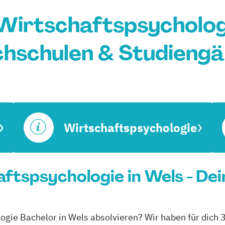
Wirtschaftspsychologi
hschulen & Studieng
Wirtschaftspsychologie
ftspsychologie in Wels - Dei
logie Bachelor in Wels absolvieren? Wir haben für dich 