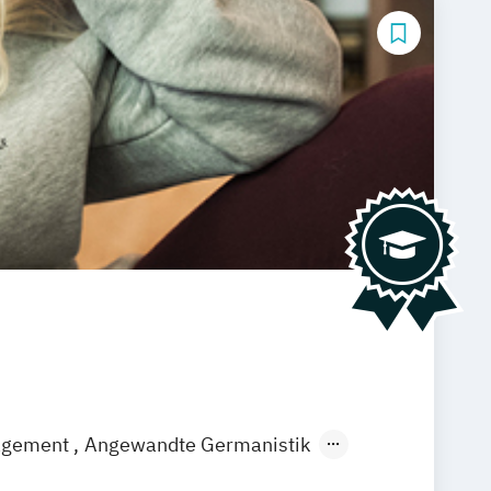
agement
Angewandte Germanistik
EN)