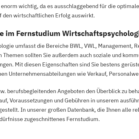
 enorm wichtig, da es ausschlaggebend für die optimale
 den wirtschaftlichen Erfolg auswirkt.
ie im Fernstudium Wirtschaftspsycholog
ologie umfasst die Bereiche BWL, VWL, Management, R
en Themen sollten Sie außerdem auch soziale und kommu
ingen. Mit diesen Eigenschaften sind Sie bestens gerüste
nen Unternehmensabteilungen wie Verkauf, Personalwe
w. berufsbegleitenden Angeboten den Überblick zu beha
auf, Voraussetzungen und Gebühren in unserem ausführ
tellt. In unserer großen Datenbank, die Ihnen alle rel
Bedürfnisse zugeschnittenes Fernstudium.