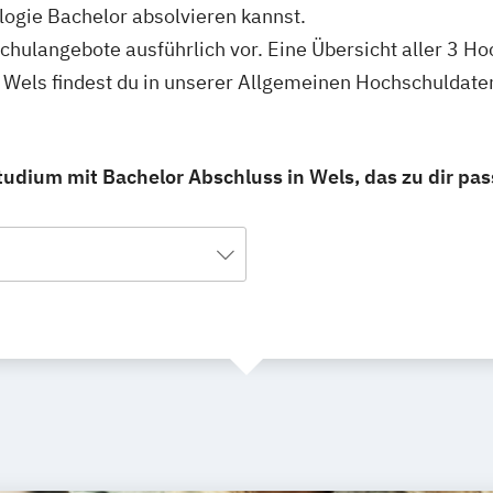
ogie Bachelor absolvieren kannst.
schulangebote ausführlich vor. Eine Übersicht aller 3 H
 Wels findest du in unserer Allgemeinen Hochschuldate
tudium mit Bachelor Abschluss in Wels, das zu dir pas