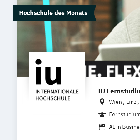
Hochschule des Monats
IU Fernstudi
Wien
Linz
Fernstudiu
AI in Busin
Angewandte 