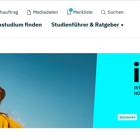
0
hauftrag
Mediadaten
Merkliste
Suchen
nstudium finden
Studienführer & Ratgeber
Sponsored