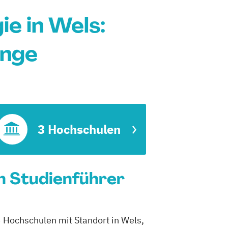
e in Wels:
änge
3 Hochschulen
n Studienführer
3 Hochschulen mit Standort in Wels,