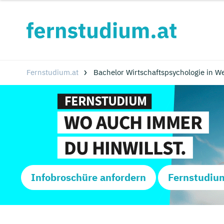
Fernstudium.at
Bachelor Wirtschaftspsychologie in W
Infobroschüre anfordern
Fernstudiu