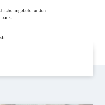
ochschulangebote für den
nbank.
st: