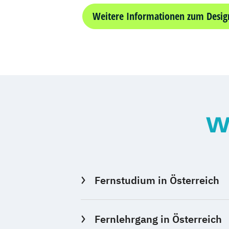
Weitere Informationen zum Desig
W
Fernstudium in Österreich
Fernlehrgang in Österreich