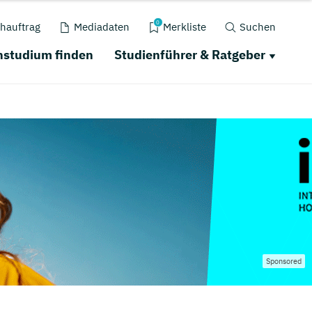
0
hauftrag
Mediadaten
Merkliste
Suchen
nstudium finden
Studienführer & Ratgeber
Sponsored