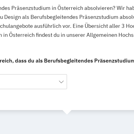
endes Präsenzstudium in Österreich absolvieren? Wir ha
du Design als Berufsbegleitendes Präsenzstudium absol
schulangebote ausführlich vor. Eine Übersicht aller 3 H
 in Österreich findest du in unserer Allgemeinen Hoch
reich, dass du als Berufsbegleitendes Präsenzstudiu