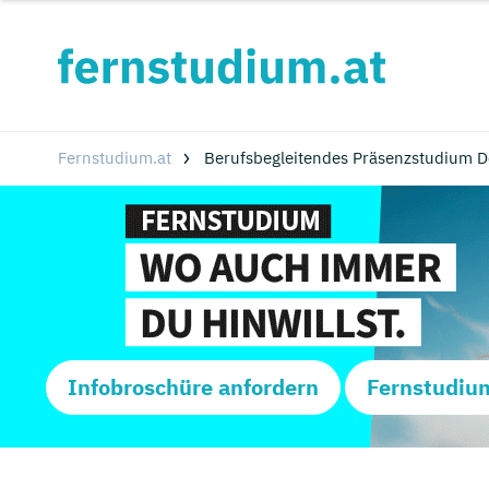
Fernstudium.at
Berufsbegleitendes Präsenzstudium De
Infobroschüre anfordern
Fernstudiu