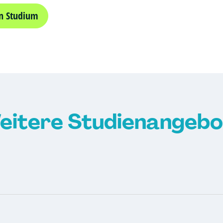
n Studium
eitere Studienangebo