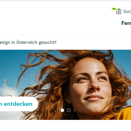
Suc
Fer
sign in Österreich gesucht?
m entdecken