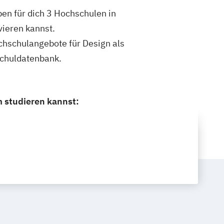
ben für dich 3 Hochschulen in
vieren kannst.
ochschulangebote für Design als
schuldatenbank.
m studieren kannst: