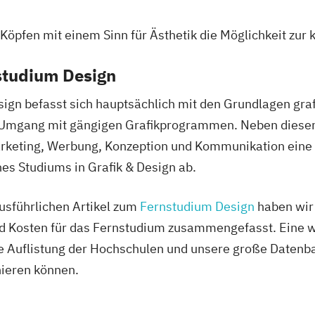
Köpfen mit einem Sinn für Ästhetik die Möglichkeit zur 
studium Design
sign befasst sich hauptsächlich mit den Grundlagen gra
Umgang mit gängigen Grafikprogrammen. Neben diesen 
rketing, Werbung, Konzeption und Kommunikation eine 
nes Studiums in Grafik & Design ab.
sführlichen Artikel zum
Fernstudium Design
haben wir 
d Kosten für das Fernstudium zusammengefasst. Eine wi
 Auflistung der Hochschulen und unsere große Datenba
hieren können.