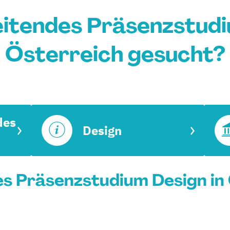
itendes Präsenzstudi
Österreich gesucht?
des
Design
s Präsenzstudium Design in 