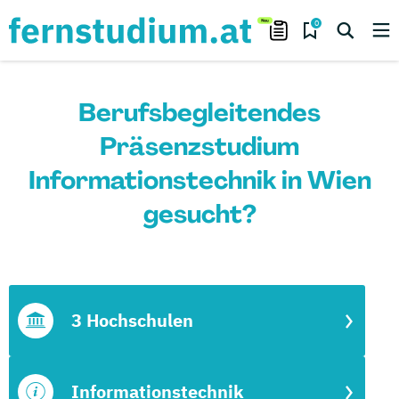
0
Berufsbegleitendes
Präsenzstudium
Informationstechnik in Wien
gesucht?
3 Hochschulen
Informationstechnik