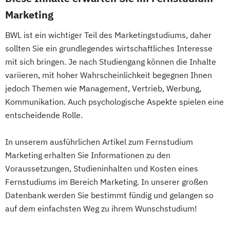
Real Estate Management
Verfahrenstechnische Produktion
Marketing
Videojournalismus
BWL ist ein wichtiger Teil des Marketingstudiums, daher
Wirtschaftsingenieurwesen
sollten Sie ein grundlegendes wirtschaftliches Interesse
mit sich bringen. Je nach Studiengang können die Inhalte
variieren, mit hoher Wahrscheinlichkeit begegnen Ihnen
jedoch Themen wie Management, Vertrieb, Werbung,
Kommunikation. Auch psychologische Aspekte spielen eine
entscheidende Rolle.
In unserem ausführlichen Artikel zum Fernstudium
Marketing erhalten Sie Informationen zu den
Voraussetzungen, Studieninhalten und Kosten eines
Fernstudiums im Bereich Marketing. In unserer großen
Datenbank werden Sie bestimmt fündig und gelangen so
auf dem einfachsten Weg zu ihrem Wunschstudium!