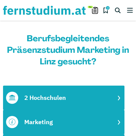
0
Berufsbegleitendes
Präsenzstudium Marketing in
Linz gesucht?
2 Hochschulen
Marketing