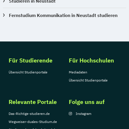
Studieren in Neustadt
Fernstudium Kommunikation in Neustadt studieren
Für Studierende
Für Hochschulen
Übersicht Studienportale
Mediadaten
Übersicht Studienportale
Relevante Portale
Folge uns auf
Das-Richtige-studieren.de
Instagram
Wegweiser-duales-Studium.de