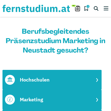
0
Berufsbegleitendes
Präsenzstudium Marketing in
Neustadt gesucht?
Hochschulen
Marketing