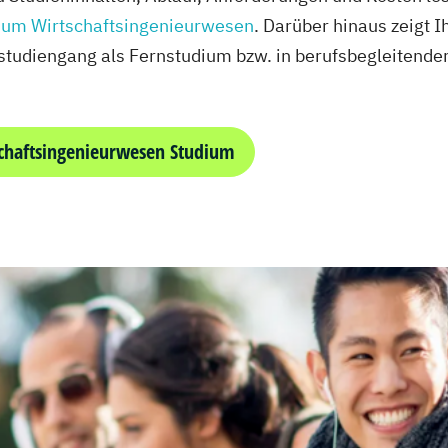
ium Wirtschaftsingenieurwesen
. Darüber hinaus zeigt 
studiengang als Fernstudium bzw. in berufsbegleitende
chaftsingenieurwesen Studium