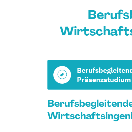
Berufs
Wirtschaft
Berufsbegleiten
Präsenzstudium
Berufsbegleitend
Wirtschaftsingeni