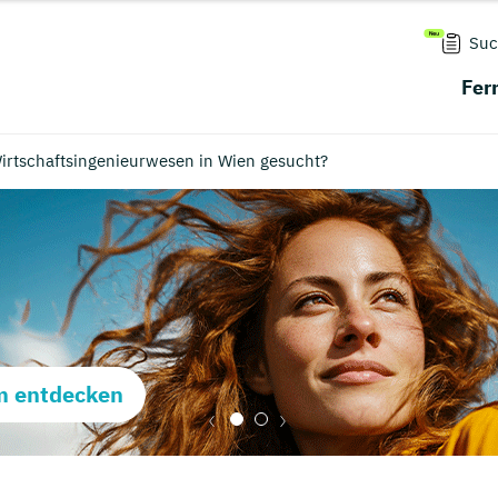
Suc
Fer
irtschaftsingenieurwesen in Wien gesucht?
m entdecken