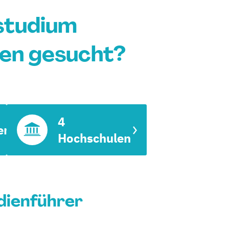
studium
en gesucht?
4
en
Hochschulen
dienführer