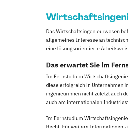
Nachhaltige Energiesysteme
Software Engineering und vernetzte S
Wirtschaftsingen
Das Wirtschaftsingenieurwesen befin
allgemeines Interesse an technisc
eine lösungsorientierte Arbeitswei
Das erwartet Sie im Fer
Im Fernstudium Wirtschaftsingenie
diese erfolgreich in Unternehmen i
ingenieurinnen nicht zuletzt auch 
auch am internationalen Industries
Im Fernstudium Wirtschaftsingenie
Recht. Für weitere Informationen z