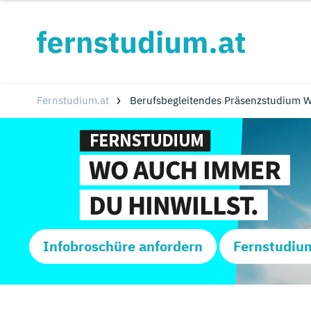
Fernstudium.at
Berufsbegleitendes Präsenzstudium W
Infobroschüre anfordern
Fernstudiu