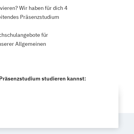
vieren? Wir haben für dich 4
leitendes Präsenzstudium
ochschulangebote für
unserer Allgemeinen
 Präsenzstudium studieren kannst: