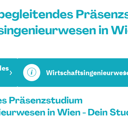
begleitendes Präsenz
singenieurwesen in Wi
des
Wirtschaftsingenieurwes
es Präsenzstudium
eurwesen in Wien - Dein Stu