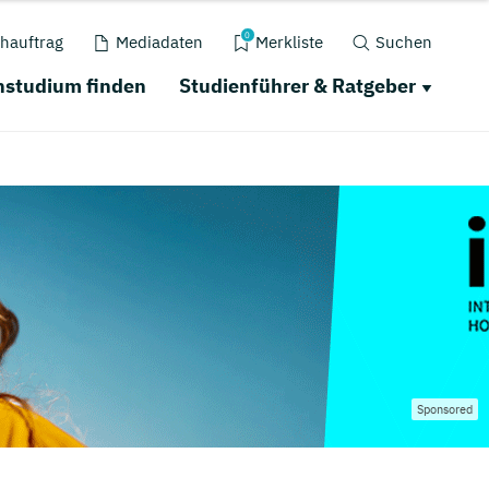
0
hauftrag
Mediadaten
Merkliste
Suchen
nstudium finden
Studienführer & Ratgeber
Sponsored