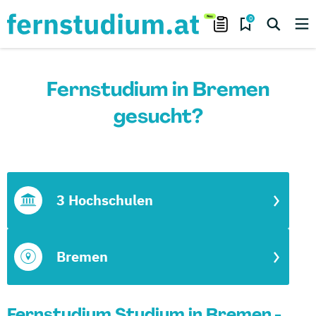
0
Fernstudium in Bremen
gesucht?
3 Hochschulen
Bremen
Fernstudium Studium in Bremen -