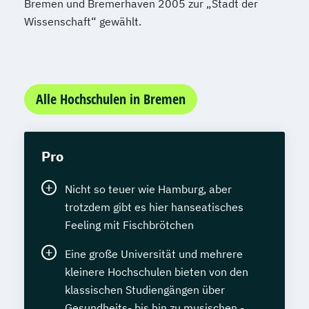
Bremen und Bremerhaven 2005 zur „Stadt der
Wissenschaft“ gewählt.
Alle Hochschulen in Bremen
Pro
Nicht so teuer wie Hamburg, aber
trotzdem gibt es hier hanseatisches
Feeling mit Fischbrötchen
Eine große Universität und mehrere
kleinere Hochschulen bieten von den
klassischen Studiengängen über
Gesundheits- bis hin zu musischen -