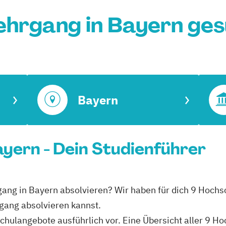
ehrgang in Bayern ge
Bayern
ayern - Dein Studienführer
gang in Bayern absolvieren? Wir haben für dich 9 Hochs
gang absolvieren kannst.
hschulangebote ausführlich vor. Eine Übersicht aller 9 