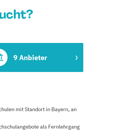
sucht?
9 Anbieter
chulen mit Standort in Bayern, an
Hochschulangebote als Fernlehrgang