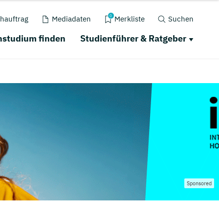
0
hauftrag
Mediadaten
Merkliste
Suchen
nstudium finden
Studienführer & Ratgeber
Sponsored