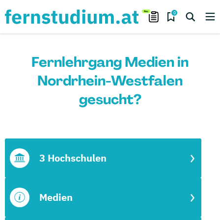
0
Fernlehrgang Medien in
Nordrhein-Westfalen
gesucht?
3 Hochschulen
Medien