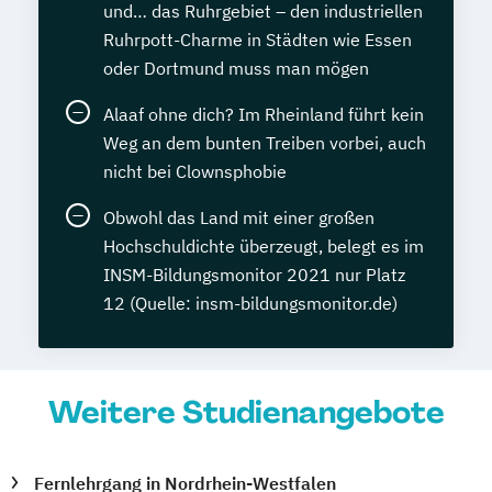
und… das Ruhrgebiet – den industriellen
Ruhrpott-Charme in Städten wie Essen
oder Dortmund muss man mögen
Alaaf ohne dich? Im Rheinland führt kein
Weg an dem bunten Treiben vorbei, auch
nicht bei Clownsphobie
Obwohl das Land mit einer großen
Hochschuldichte überzeugt, belegt es im
INSM-Bildungsmonitor 2021 nur Platz
12 (Quelle: insm-bildungsmonitor.de)
Weitere Studienangebote
Fernlehrgang in Nordrhein-Westfalen