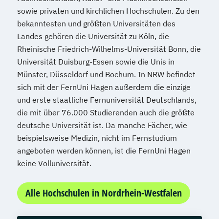
Zukunftsmanagement
sowie privaten und kirchlichen Hochschulen. Zu den
bekanntesten und größten Universitäten des
Landes gehören die Universität zu Köln, die
Rheinische Friedrich-Wilhelms-Universität Bonn, die
Universität Duisburg-Essen sowie die Unis in
Münster, Düsseldorf und Bochum. In NRW befindet
sich mit der FernUni Hagen außerdem die einzige
und erste staatliche Fernuniversität Deutschlands,
die mit über 76.000 Studierenden auch die größte
deutsche Universität ist. Da manche Fächer, wie
beispielsweise Medizin, nicht im Fernstudium
angeboten werden können, ist die FernUni Hagen
keine Volluniversität.
Alle Hochschulen in Nordrhein-Westfalen