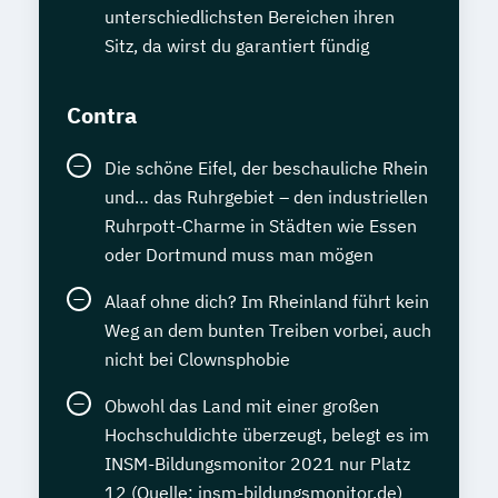
unterschiedlichsten Bereichen ihren
Sitz, da wirst du garantiert fündig
Contra
Die schöne Eifel, der beschauliche Rhein
und… das Ruhrgebiet – den industriellen
Ruhrpott-Charme in Städten wie Essen
oder Dortmund muss man mögen
Alaaf ohne dich? Im Rheinland führt kein
Weg an dem bunten Treiben vorbei, auch
nicht bei Clownsphobie
Obwohl das Land mit einer großen
Hochschuldichte überzeugt, belegt es im
INSM-Bildungsmonitor 2021 nur Platz
12 (Quelle: insm-bildungsmonitor.de)