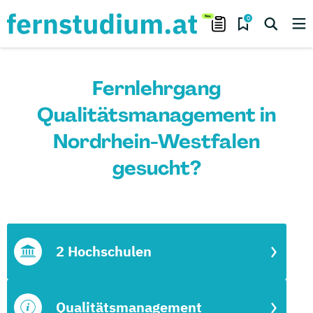
0
Fernlehrgang
Qualitätsmanagement in
Nordrhein-Westfalen
gesucht?
2 Hochschulen
Qualitätsmanagement