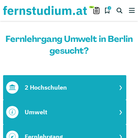
0
Fernlehrgang Umwelt in Berlin
gesucht?
2 Hochschulen
Umwelt
Fernlehrgang