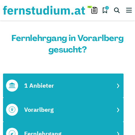
0
Fernlehrgang in Vorarlberg
gesucht?
1 Anbieter
Vorarlberg
Fernlehrgang