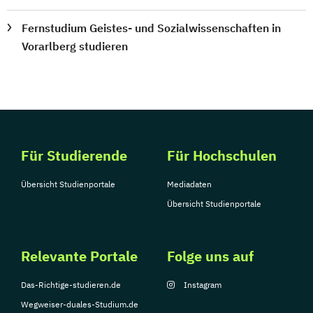
Fernstudium Geistes- und Sozialwissenschaften in
Vorarlberg studieren
Für Studierende
Für Hochschulen
Übersicht Studienportale
Mediadaten
Übersicht Studienportale
Relevante Portale
Folge uns auf
Das-Richtige-studieren.de
Instagram
Wegweiser-duales-Studium.de