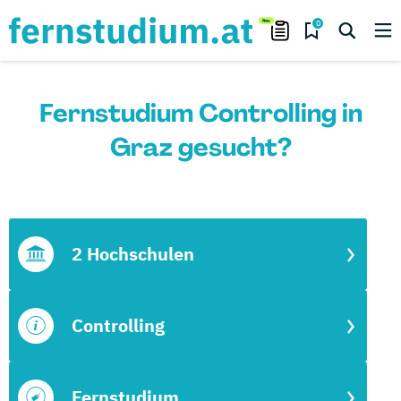
0
Fernstudium Controlling in
Graz gesucht?
2 Hochschulen
Controlling
Fernstudium