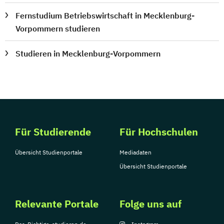
Fernstudium Betriebswirtschaft in Mecklenburg-
Vorpommern studieren
Studieren in Mecklenburg-Vorpommern
Für Studierende
Für Hochschulen
Übersicht Studienportale
Mediadaten
Übersicht Studienportale
Relevante Portale
Folge uns auf