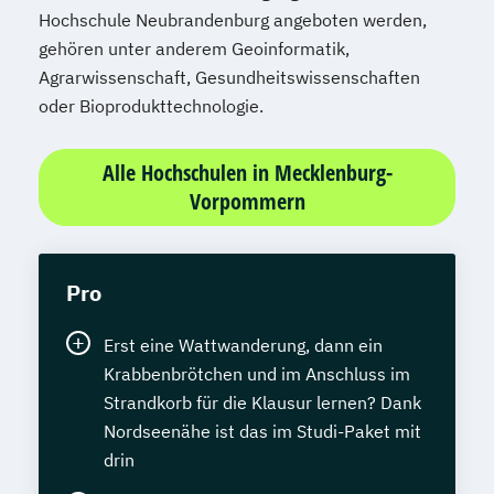
Hochschule Neubrandenburg angeboten werden,
gehören unter anderem Geoinformatik,
Agrarwissenschaft, Gesundheitswissenschaften
oder Bioprodukttechnologie.
Alle Hochschulen in Mecklenburg-
Vorpommern
Pro
Erst eine Wattwanderung, dann ein
Krabbenbrötchen und im Anschluss im
Strandkorb für die Klausur lernen? Dank
Nordseenähe ist das im Studi-Paket mit
drin