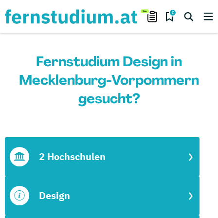
0
Fernstudium Design in
Mecklenburg-Vorpommern
gesucht?
2 Hochschulen
Design