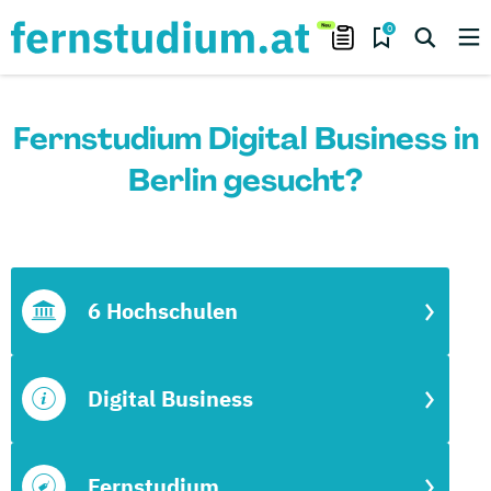
0
Fernstudium Digital Business in
Berlin gesucht?
6 Hochschulen
Digital Business
Fernstudium