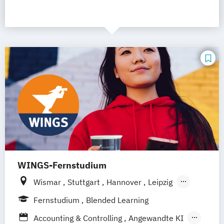
WINGS-Fernstudium
Wismar
Stuttgart
Hannover
Leipzig
Frankfurt am Main
Berlin
Hamburg
Fernstudium
Blended Learning
Düsseldorf
München
Dortmund
Bonn
Accounting & Controlling
Angewandte KI