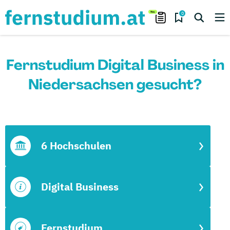
0
Fernstudium Digital Business in
Niedersachsen gesucht?
6 Hochschulen
Digital Business
Fernstudium