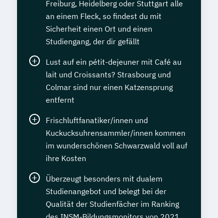
Freiburg, Heidelberg oder Stuttgart alle
an einem Fleck, so findest du mit
Sicherheit einen Ort und einen
Studiengang, der dir gefällt
Lust auf ein pétit-dejeuner mit Café au
lait und Croissants? Strasbourg und
Colmar sind nur einen Katzensprung
entfernt
Frischluftfanatiker/innen und
Kuckucksuhrensammler/innen kommen
im wunderschönen Schwarzwald voll auf
ihre Kosten
Überzeugt besonders mit dualem
Studienangebot und belegt bei der
Qualität der Studienfächer im Ranking
des INSM-Bildungsmonitors von 2021