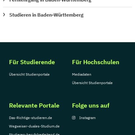
Studieren in Baden-Württemberg
Für Studierende
Für Hochschulen
Übersicht Studienportale
Mediadaten
Übersicht Studienportale
Relevante Portale
Folge uns auf
Das-Richtige-studieren.de
Instagram
Wegweiser-duales-Studium.de
Studieren-berufsbegleitend.de