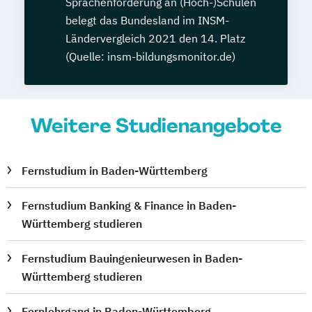
Sprachenförderung an (Hoch-)Schulen
belegt das Bundesland im INSM-
Ländervergleich 2021 den 14. Platz
(Quelle: insm-bildungsmonitor.de)
Weitere Studienangebote
Fernstudium in Baden-Württemberg
Fernstudium Banking & Finance in Baden-
Württemberg studieren
Fernstudium Bauingenieurwesen in Baden-
Württemberg studieren
Fernlehrgang in Baden-Württemberg