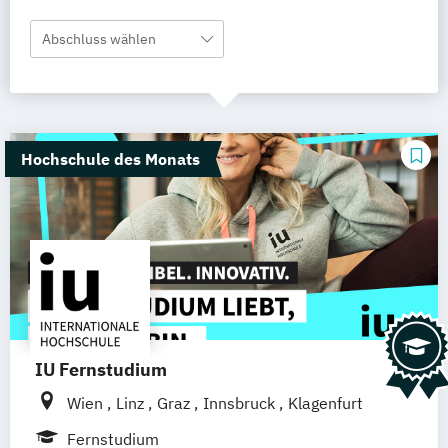
Abschluss wählen
Hochschule des Monats
IU Fernstudium
Wien
Linz
Graz
Innsbruck
Klagenfurt
Fernstudium