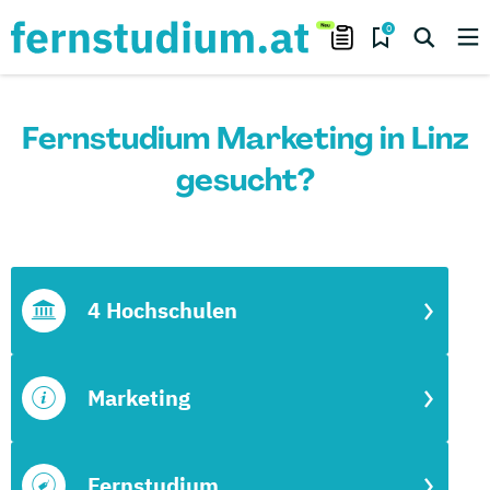
0
Fernstudium Marketing in Linz
gesucht?
4 Hochschulen
Marketing
Fernstudium