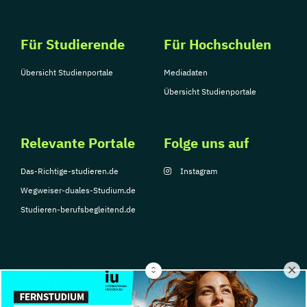
Für Studierende
Für Hochschulen
Übersicht Studienportale
Mediadaten
Übersicht Studienportale
Relevante Portale
Folge uns auf
Das-Richtige-studieren.de
Instagram
Wegweiser-duales-Studium.de
Studieren-berufsbegleitend.de
© Copyright 2026, TarGroup Media GmbH