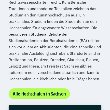
Rechtswissenschaften reicht. Künstlerische
Abendstudium
Traditionen und moderne Techniken zeichnen das
Wirtschaftsrecht
Studium an den Kunsthochschulen aus. Ein
Wirtschaftswissenschaften
praxisnahes Studium finden die Studenten an den
Hochschulen für angewandte Wissenschaften. Die
besonderen Studienangebote der
Studienakademien der Berufsakademie (BA) richten
sich vor allem an Abiturienten, die eine schnelle und
praxisnahe Ausbildung anstreben. Standorte sind in
Breitenbrunn, Bautzen, Dresden, Glauchau, Plauen,
Leipzig und Riesa. Im Freistaat Sachsen gibt es
außerdem noch verschiedene staatlich anerkannte
Hochschulen, die kirchliche oder freie Träger haben.
Alle Hochschulen in Sachsen