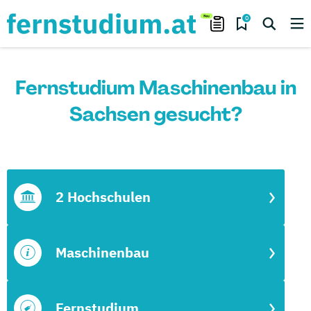
0
Fernstudium Maschinenbau in
Sachsen gesucht?
2 Hochschulen
Maschinenbau
Fernstudium