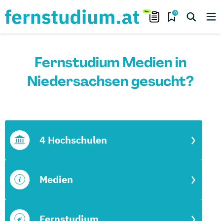
0
Fernstudium Medien in
Niedersachsen gesucht?
4 Hochschulen
Medien
Fernstudium