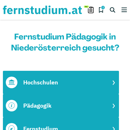
0
Fernstudium Pädagogik in
Niederösterreich gesucht?
Hochschulen
Pädagogik
Fernstudium