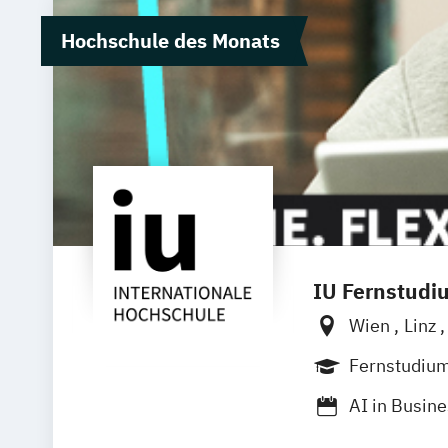
Hochschule des Monats
IU Fernstudi
Wien
Linz
Fernstudiu
AI in Busin
Angewandte 