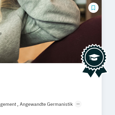
agement
Angewandte Germanistik
EN)