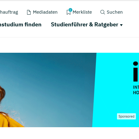
0
hauftrag
Mediadaten
Merkliste
Suchen
nstudium finden
Studienführer & Ratgeber
Sponsored