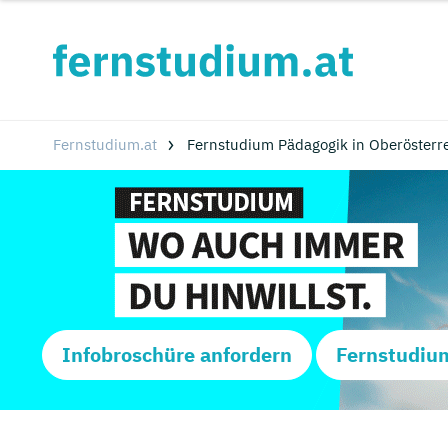
Fernstudium.at
Fernstudium Pädagogik in Oberösterr
Infobroschüre anfordern
Fernstudiu