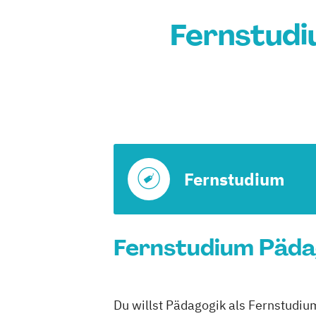
Fernstudi
Fernstudium
Fernstudium Pädag
Du willst Pädagogik als Fernstudiu