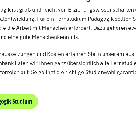
ogik ist groß und reicht von Erziehungswissenschaften
alentwicklung. Für ein Fernstudium Pädagogik sollten 
die die Arbeit mit Menschen erfordert. Dazu gehören e
und eine gute Menschenkenntnis.
oraussetzungen und Kosten erfahren Sie in unserem aus
bank listen wir Ihnen ganz übersichtlich alle Fernstud
erreich auf. So gelingt die richtige Studienwahl garantie
gogik Studium