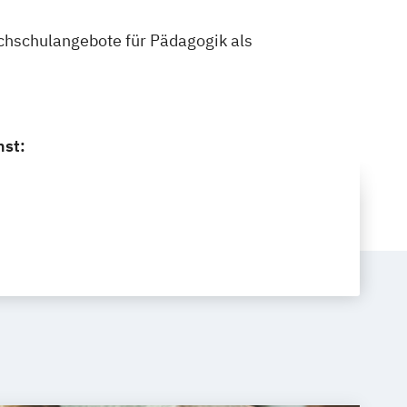
Hochschulangebote für Pädagogik als
nst: