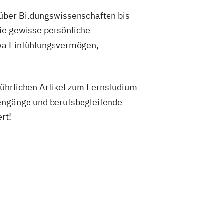
 über Bildungswissenschaften bis
Sie gewisse persönliche
twa Einfühlungsvermögen,
führlichen Artikel zum Fernstudium
iengänge und berufsbegleitende
rt!