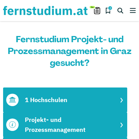
0
Fernstudium Projekt- und
Prozessmanagement in Graz
gesucht?
1 Hochschulen
Projekt- und
Prozessmanagement