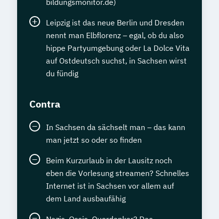
bildungsmonitor.de)
Leipzig ist das neue Berlin und Dresden
nennt man Elbflorenz – egal, ob du also
hippe Partyumgebung oder La Dolce Vita
auf Ostdeutsch suchst, in Sachsen wirst
du fündig
Contra
In Sachsen da sächselt man – das kann
man jetzt so oder so finden
Beim Kurzurlaub in der Lausitz noch
eben die Vorlesung streamen? Schnelles
Internet ist in Sachsen vor allem auf
dem Land ausbaufähig
Nazis, Ossis, Querdenker? Das