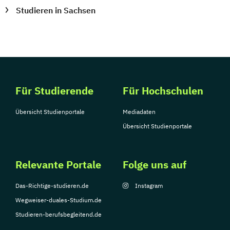
Studieren in Sachsen
Für Studierende
Für Hochschulen
Übersicht Studienportale
Mediadaten
Übersicht Studienportale
Relevante Portale
Folge uns auf
Das-Richtige-studieren.de
Instagram
Wegweiser-duales-Studium.de
Studieren-berufsbegleitend.de