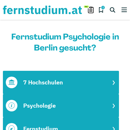
0
Fernstudium Psychologie in
Berlin gesucht?
7 Hochschulen
Psychologie
Fernstudium