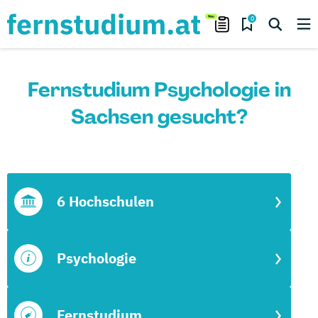
0
Fernstudium Psychologie in
Sachsen gesucht?
6 Hochschulen
Psychologie
Fernstudium