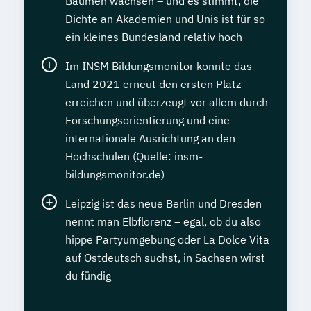
Bäumen wachsen – und es stimmt, die
Dichte an Akademien und Unis ist für so
ein kleines Bundesland relativ hoch
Im INSM Bildungsmonitor konnte das
Land 2021 erneut den ersten Platz
erreichen und überzeugt vor allem durch
Forschungsorientierung und eine
internationale Ausrichtung an den
Hochschulen (Quelle: insm-
bildungsmonitor.de)
Leipzig ist das neue Berlin und Dresden
nennt man Elbflorenz – egal, ob du also
hippe Partyumgebung oder La Dolce Vita
auf Ostdeutsch suchst, in Sachsen wirst
du fündig