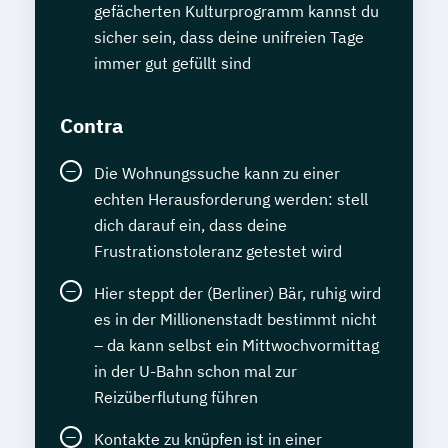
gefächerten Kulturprogramm kannst du
sicher sein, dass deine unifreien Tage
immer gut gefüllt sind
Contra
Die Wohnungssuche kann zu einer
echten Herausforderung werden: stell
dich darauf ein, dass deine
Frustrationstoleranz getestet wird
Hier steppt der (Berliner) Bär, ruhig wird
es in der Millionenstadt bestimmt nicht
– da kann selbst ein Mittwochvormittag
in der U-Bahn schon mal zur
Reizüberflutung führen
Kontakte zu knüpfen ist in einer