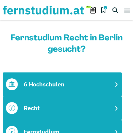
0
Fernstudium Recht in Berlin
gesucht?
6 Hochschulen
Recht
Fernstudium