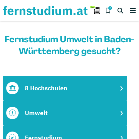
0
Fernstudium Umwelt in Baden-
Württemberg gesucht?
8 Hochschulen
Umwelt
Fernstudium