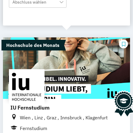
Abschluss wählen
Hochschule des Monats
IU Fernstudium
Wien
Linz
Graz
Innsbruck
Klagenfurt
Fernstudium