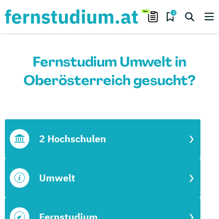
0
Fernstudium Umwelt in
Oberösterreich gesucht?
2 Hochschulen
Umwelt
Fernstudium