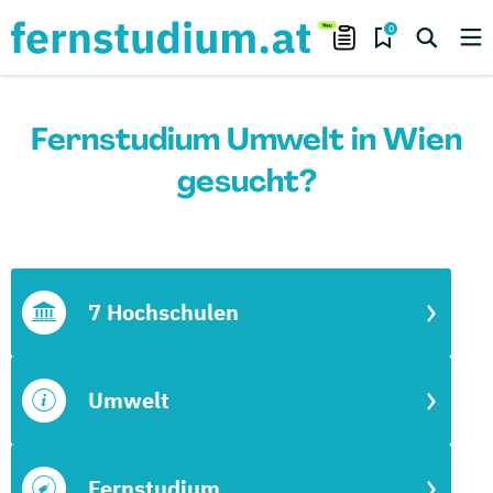
0
Fernstudium Umwelt in Wien
gesucht?
7 Hochschulen
Umwelt
Fernstudium