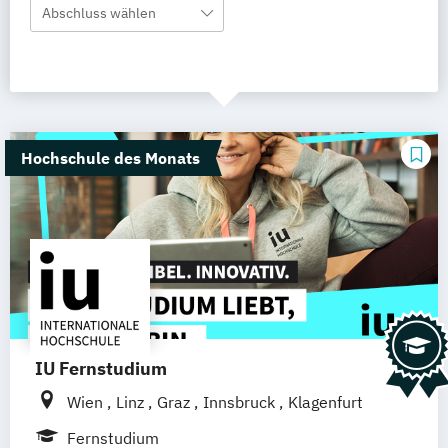
Abschluss wählen
Hochschule des Monats
IU Fernstudium
Wien
Linz
Graz
Innsbruck
Klagenfurt
Fernstudium