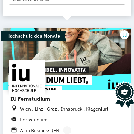
Hochschule des Monats
IU Fernstudium
Wien
Linz
Graz
Innsbruck
Klagenfurt
Fernstudium
AI in Business (EN)