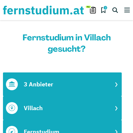
0
Fernstudium in Villach
gesucht?
3 Anbieter
Villach
Fernstudium