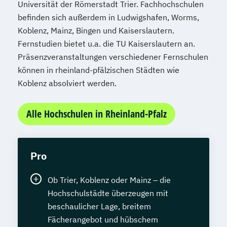
Universität der Römerstadt Trier. Fachhochschulen
befinden sich außerdem in Ludwigshafen, Worms,
Koblenz, Mainz, Bingen und Kaiserslautern.
Fernstudien bietet u.a. die TU Kaiserslautern an.
Präsenzveranstaltungen verschiedener Fernschulen
können in rheinland-pfälzischen Städten wie
Koblenz absolviert werden.
Alle Hochschulen in Rheinland-Pfalz
Pro
Ob Trier, Koblenz oder Mainz – die
Hochschulstädte überzeugen mit
beschaulicher Lage, breitem
Fächerangebot und hübschem