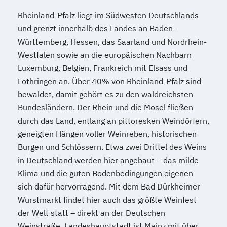
Rheinland-Pfalz liegt im Südwesten Deutschlands
und grenzt innerhalb des Landes an Baden-
Württemberg, Hessen, das Saarland und Nordrhein-
Westfalen sowie an die europäischen Nachbarn
Luxemburg, Belgien, Frankreich mit Elsass und
Lothringen an. Über 40% von Rheinland-Pfalz sind
bewaldet, damit gehört es zu den waldreichsten
Bundesländern. Der Rhein und die Mosel fließen
durch das Land, entlang an pittoresken Weindörfern,
geneigten Hängen voller Weinreben, historischen
Burgen und Schlössern. Etwa zwei Drittel des Weins
in Deutschland werden hier angebaut – das milde
Klima und die guten Bodenbedingungen eigenen
sich dafür hervorragend. Mit dem Bad Dürkheimer
Wurstmarkt findet hier auch das größte Weinfest
der Welt statt – direkt an der Deutschen
Weinstraße. Landeshauptstadt ist Mainz mit über