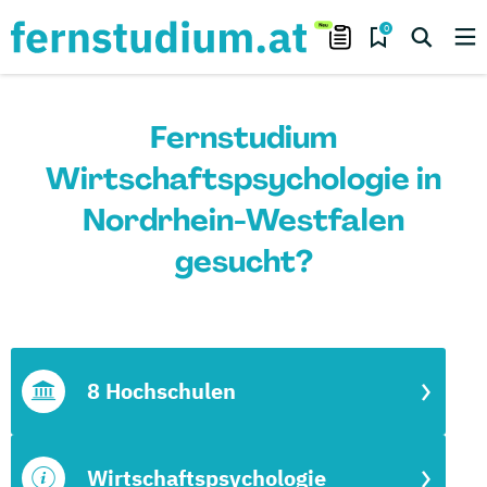
0
Fernstudium
Wirtschaftspsychologie in
Nordrhein-Westfalen
gesucht?
8 Hochschulen
Wirtschaftspsychologie