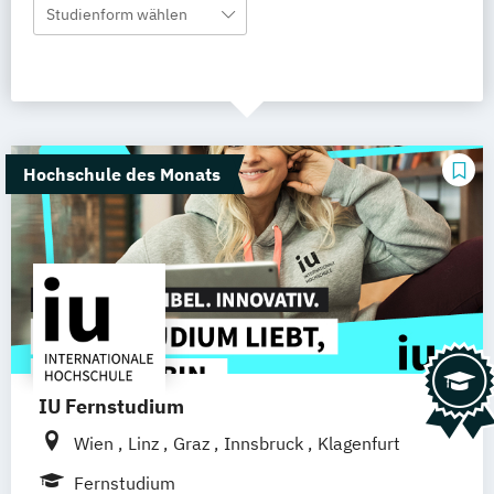
Studienform wählen
Hochschule des Monats
IU Fernstudium
Wien
Linz
Graz
Innsbruck
Klagenfurt
Fernstudium