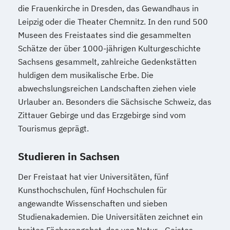
die Frauenkirche in Dresden, das Gewandhaus in
Leipzig oder die Theater Chemnitz. In den rund 500
Museen des Freistaates sind die gesammelten
Schätze der über 1000-jährigen Kulturgeschichte
Sachsens gesammelt, zahlreiche Gedenkstätten
huldigen dem musikalische Erbe. Die
abwechslungsreichen Landschaften ziehen viele
Urlauber an. Besonders die Sächsische Schweiz, das
Zittauer Gebirge und das Erzgebirge sind vom
Tourismus geprägt.
Studieren in Sachsen
Der Freistaat hat vier Universitäten, fünf
Kunsthochschulen, fünf Hochschulen für
angewandte Wissenschaften und sieben
Studienakademien. Die Universitäten zeichnet ein
breites Fächerangebot, das von Natur-, Geistes-,