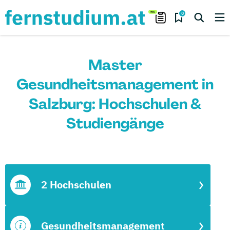
0
Master
Gesundheitsmanagement in
Salzburg: Hochschulen &
Studiengänge
2 Hochschulen
Gesundheitsmanagement