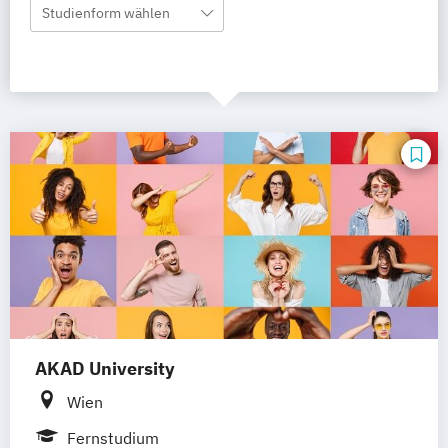
Studienform wählen
AKAD University
Wien
Fernstudium