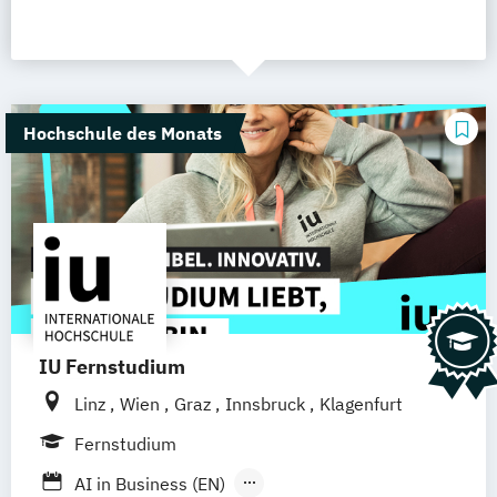
Hochschule des Monats
IU Fernstudium
Linz
Wien
Graz
Innsbruck
Klagenfurt
Fernstudium
AI in Business (EN)