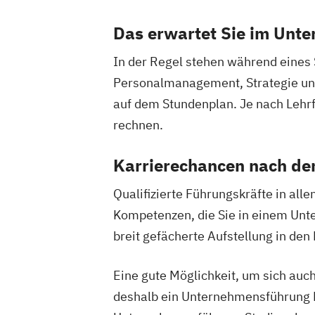
Das erwartet Sie im Unt
In der Regel stehen während eines
Personalmanagement, Strategie und
auf dem Stundenplan. Je nach Lehrf
rechnen.
Karrierechancen nach d
Qualifizierte Führungskräfte in al
Kompetenzen, die Sie in einem Unt
breit gefächerte Aufstellung in de
Eine gute Möglichkeit, um sich auc
deshalb ein Unternehmensführung Fe