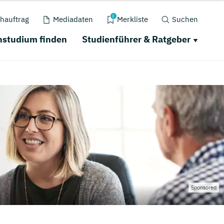
0
hauftrag
Mediadaten
Merkliste
Suchen
nstudium finden
Studienführer & Ratgeber
Sponsored