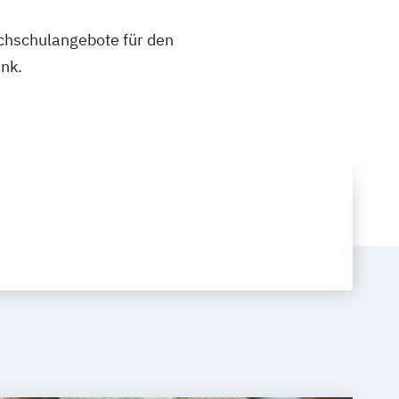
ochschulangebote für den
nk.