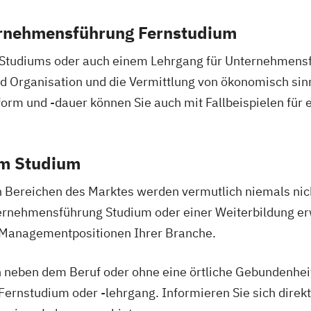
ernehmensführung Fernstudium
 Studiums oder auch einem Lehrgang für Unternehmensf
 Organisation und die Vermittlung von ökonomisch si
orm und -dauer können Sie auch mit Fallbeispielen für 
em Studium
len Bereichen des Marktes werden vermutlich niemals nic
ernehmensführung Studium oder einer Weiterbildung er
n Managementpositionen Ihrer Branche.
h neben dem Beruf oder ohne eine örtliche Gebundenheit
rnstudium oder -lehrgang. Informieren Sie sich direkt 