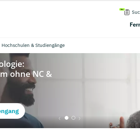
Suc
Fer
: Hochschulen & Studiengänge
engang