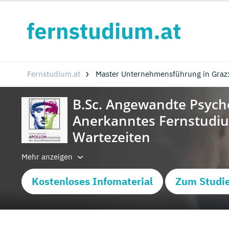
Fernstudium.at
Master Unternehmensführung in Graz
Mehr anzeigen
Kostenloses Infomaterial
Zum Studi