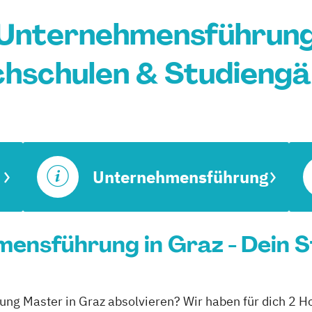
Unternehmensführung 
hschulen & Studieng
Unternehmensführung
ensführung in Graz - Dein S
ng Master in Graz absolvieren? Wir haben für dich 2 Ho