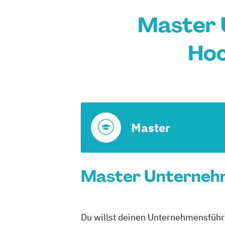
Master 
Hoc
Master
Master Unternehm
Du willst deinen Unternehmensführu