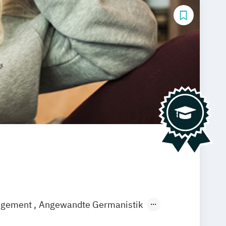
agement
Angewandte Germanistik
EN)