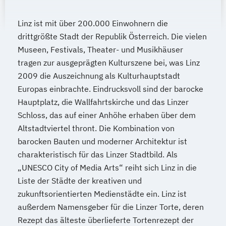
Linz ist mit über 200.000 Einwohnern die
drittgrößte Stadt der Republik Österreich. Die vielen
Museen, Festivals, Theater- und Musikhäuser
tragen zur ausgeprägten Kulturszene bei, was Linz
2009 die Auszeichnung als Kulturhauptstadt
Europas einbrachte. Eindrucksvoll sind der barocke
Hauptplatz, die Wallfahrtskirche und das Linzer
Schloss, das auf einer Anhöhe erhaben über dem
Altstadtviertel thront. Die Kombination von
barocken Bauten und moderner Architektur ist
charakteristisch für das Linzer Stadtbild. Als
„UNESCO City of Media Arts“ reiht sich Linz in die
Liste der Städte der kreativen und
zukunftsorientierten Medienstädte ein. Linz ist
außerdem Namensgeber für die Linzer Torte, deren
Rezept das älteste überlieferte Tortenrezept der