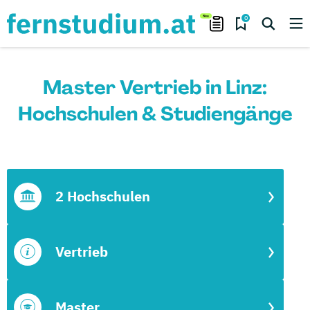
0
Master Vertrieb in Linz:
Hochschulen & Studiengänge
2 Hochschulen
Vertrieb
Master