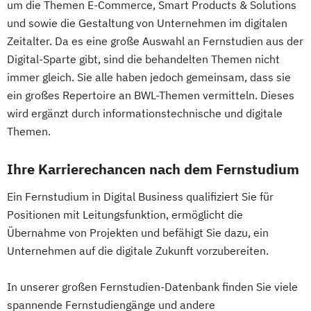
um die Themen E-Commerce, Smart Products & Solutions
und sowie die Gestaltung von Unternehmen im digitalen
Wirtschaftsingenieurwesen
Zeitalter. Da es eine große Auswahl an Fernstudien aus der
Wirtschaftsingenieurwesen
Digital-Sparte gibt, sind die behandelten Themen nicht
Energiesysteme mit Erneuerbaren Energien
immer gleich. Sie alle haben jedoch gemeinsam, dass sie
ein großes Repertoire an BWL-Themen vermitteln. Dieses
wird ergänzt durch informationstechnische und digitale
Wirtschaftspsychologie
Themen.
Wirtschaftswissenschaften
Ihre Karrierechancen nach dem Fernstudium
Ein Fernstudium in Digital Business qualifiziert Sie für
Positionen mit Leitungsfunktion, ermöglicht die
Übernahme von Projekten und befähigt Sie dazu, ein
Unternehmen auf die digitale Zukunft vorzubereiten.
In unserer großen Fernstudien-Datenbank finden Sie viele
spannende Fernstudiengänge und andere