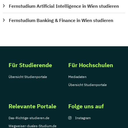
Fernstudium Artificial Intelligence in Wien studieren
Fernstudium Banking & Finance in Wien studieren
Für Studierende
Für Hochschulen
Übersicht Studienportale
Mediadaten
Übersicht Studienportale
Relevante Portale
Folge uns auf
Das-Richtige-studieren.de
Instagram
Wegweiser-duales-Studium.de