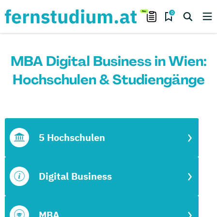
0
MBA Digital Business in Wien:
Hochschulen & Studiengänge
5 Hochschulen
Digital Business
MBA