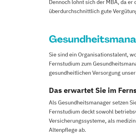
Wirtschaftspsychologie
Dennoch lohnt sich der MBA, da er d
überdurchschnittlich gute Vergütun
Gesundheitsman
Sie sind ein Organisationstalent, w
Fernstudium zum Gesundheitsmanage
gesundheitlichen Versorgung unsere
Das erwartet Sie im Fe
Als Gesundheitsmanager setzen Sie 
Fernstudium deckt sowohl betriebs
Versicherungssysteme, als medizini
Altenpflege ab.