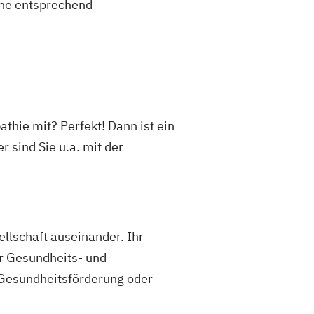
eine entsprechend
thie mit? Perfekt! Dann ist ein
sind Sie u.a. mit der
llschaft auseinander. Ihr
r Gesundheits- und
 Gesundheitsförderung oder