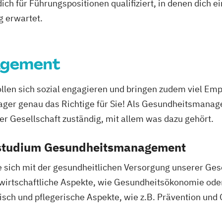
ich für Führungspositionen qualifiziert, in denen dich 
g erwartet.
agement
ollen sich sozial engagieren und bringen zudem viel Empa
r genau das Richtige für Sie! Als Gesundheitsmanager 
r Gesellschaft zuständig, mit allem was dazu gehört.
rnstudium Gesundheitsmanagement
sich mit der gesundheitlichen Versorgung unserer Gese
wirtschaftliche Aspekte, wie Gesundheitsökonomie ode
sch und pflegerische Aspekte, wie z.B. Prävention und