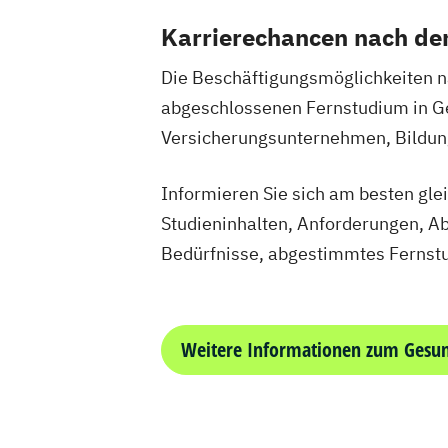
Karrierechancen nach d
Die Beschäftigungsmöglichkeiten na
abgeschlossenen Fernstudium in G
Versicherungsunternehmen, Bildun
Informieren Sie sich am besten gle
Studieninhalten, Anforderungen, Ab
Bedürfnisse, abgestimmtes Ferns
Weitere Informationen zum Ges