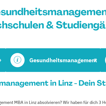
undheitsmanagement 
hschulen & Studieng
Gesundheitsmanagement
anagement in Linz - Dein St
ment MBA in Linz absolvieren? Wir haben für dich 3 Ho