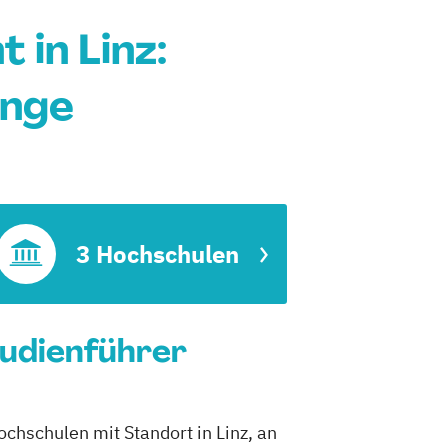
in Linz:
änge
3 Hochschulen
udienführer
chschulen mit Standort in Linz, an