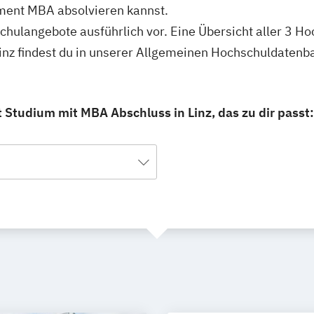
ent MBA absolvieren kannst.
schulangebote ausführlich vor. Eine Übersicht aller 3 H
z findest du in unserer Allgemeinen Hochschuldatenb
tudium mit MBA Abschluss in Linz, das zu dir passt: