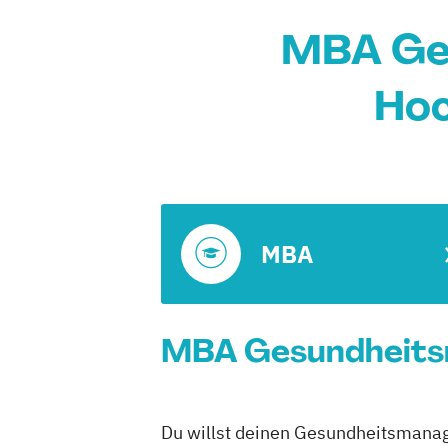
MBA Ges
Hoc
MBA
MBA Gesundheitsm
Du willst deinen Gesundheitsmanage