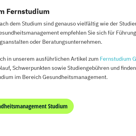
em Fernstudium
ch dem Studium sind genauso vielfältig wie der Studie
esundheitsmanagement empfehlen Sie sich für Führung
gsanstalten oder Beratungsunternehmen.
ich in unserem ausführlichen Artikel zum
Fernstudium 
lauf, Schwerpunkten sowie Studiengebühren und finden S
tudium im Bereich Gesundheitsmanagement.
undheitsmanagement Studium