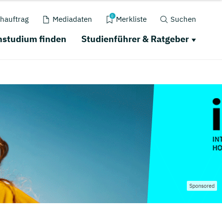
0
hauftrag
Mediadaten
Merkliste
Suchen
nstudium finden
Studienführer & Ratgeber
Sponsored