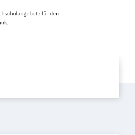
ochschulangebote für den
ank.