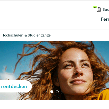
Suc
Fer
 Hochschulen & Studiengänge
m entdecken