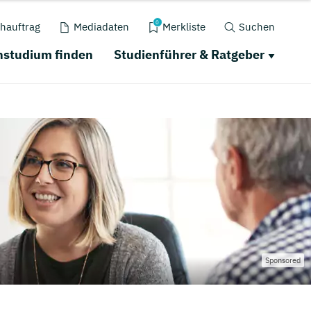
0
hauftrag
Mediadaten
Merkliste
Suchen
nstudium finden
Studienführer & Ratgeber
Sponsored