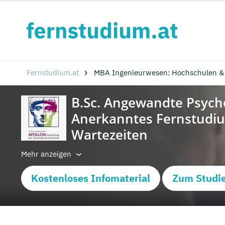
Fernstudium.at
MBA Ingenieurwesen: Hochschulen &
Mehr anzeigen
Kostenloses Infomaterial
Zum Studi