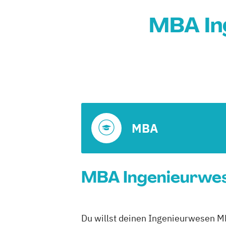
MBA In
MBA
MBA Ingenieurwes
Du willst deinen Ingenieurwesen M