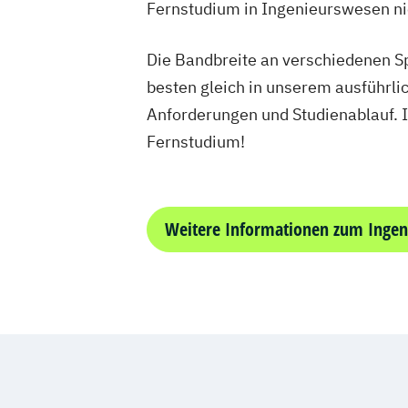
Fernstudium in Ingenieurswesen n
Die Bandbreite an verschiedenen Sp
besten gleich in unserem ausführl
Anforderungen und Studienablauf. I
Fernstudium!
Weitere Informationen zum Inge